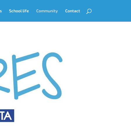
s
School life
Community
Contact