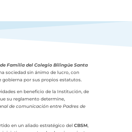
de Familia del Colegio Bilingüe Santa
una sociedad sin ánimo de lucro, con
e gobierna por sus propios estatutos.
vidades en beneficio de la Institución, de
que su reglamento determine,
anal de comunicación entre Padres de
tido en un aliado estratégico del
CBSM
,