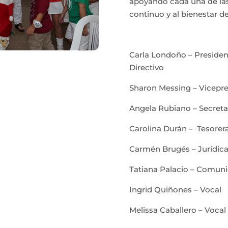
apoyando cada una de las
continuo y al bienestar d
Carla Londoño – Presiden
Directivo
Sharon Messing – Vicepre
Angela Rubiano – Secreta
Carolina Durán – Tesorer
Carmén Brugés – Jurídic
Tatiana Palacio – Comun
Ingrid Quiñones – Vocal
Melissa Caballero – Vocal