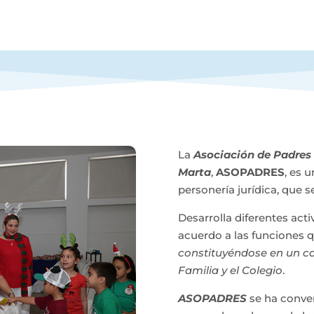
La
Asociación de Padres 
Marta
,
ASOPADRES
, es 
personería jurídica, que s
Desarrolla diferentes acti
acuerdo a las funciones 
constituyéndose en un c
Familia y el Colegio
.
ASOPADRES
se ha conver