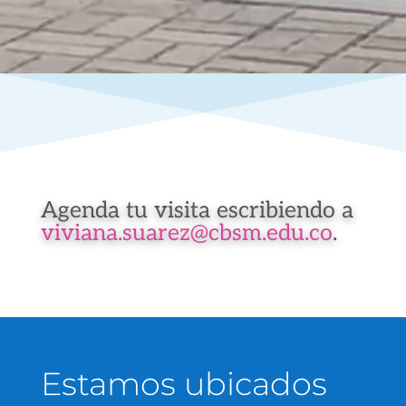
Agenda tu visita escribiendo a
viviana.suarez@cbsm.edu.co
.
Estamos ubicados