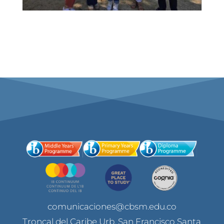
comunicaciones@cbsm.edu.co
Troncal del Caribe Urb. San Francisco Santa