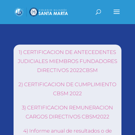
1) CERTIFICACION DE ANTECEDENTES
JUDICIALES MIEMBROS FUNDADORES
DIRECTIVOS 2022CBSM
2) CERTIFICACION DE CUMPLIMIENTO
CBSM 2022
3) CERTIFICACION REMUNERACION
CARGOS DIRECTIVOS CBSM2022
4) Informe anual de resultados o de